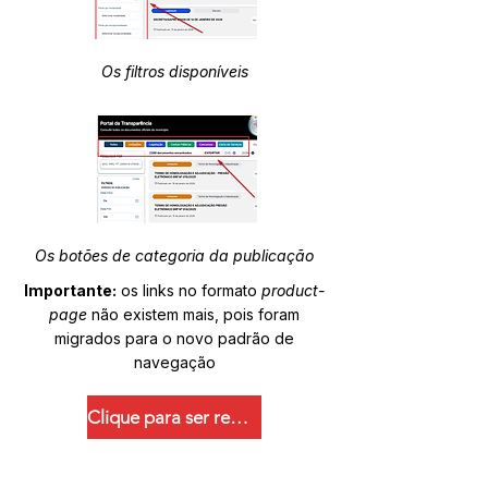
Os filtros disponíveis
Os botões de categoria da publicação
Importante:
os links no formato
product-
page
não existem mais, pois foram
migrados para o novo padrão de
navegação
Clique para ser redirecionado.