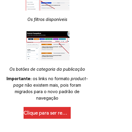
Os filtros disponíveis
Os botões de categoria da publicação
Importante:
os links no formato
product-
page
não existem mais, pois foram
migrados para o novo padrão de
navegação
Clique para ser redirecionado.