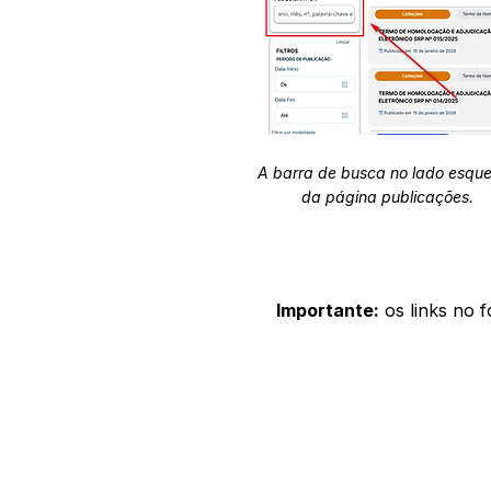
A barra de busca no lado esqu
da página publicações.
Importante:
os links no 