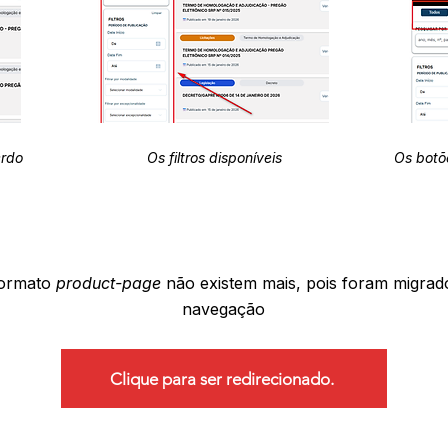
erdo
Os filtros disponíveis
Os botõ
formato
product-page
não existem mais, pois foram migrad
navegação
Clique para ser redirecionado.