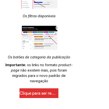
Os filtros disponíveis
Os botões de categoria da publicação
Importante:
os links no formato
product-
page
não existem mais, pois foram
migrados para o novo padrão de
navegação
Clique para ser redirecionado.