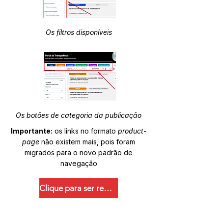
Os filtros disponíveis
Os botões de categoria da publicação
Importante:
os links no formato
product-
page
não existem mais, pois foram
migrados para o novo padrão de
navegação
Clique para ser redirecionado.