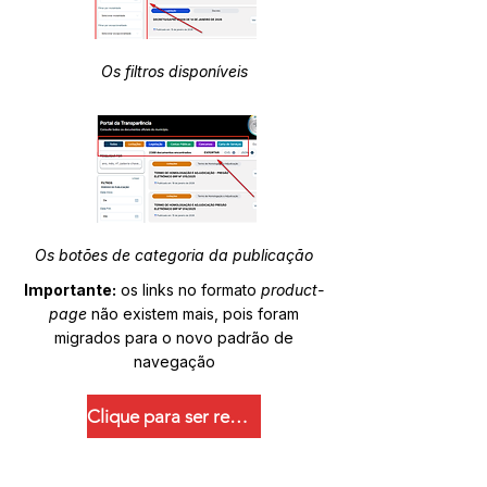
Os filtros disponíveis
Os botões de categoria da publicação
Importante:
os links no formato
product-
page
não existem mais, pois foram
migrados para o novo padrão de
navegação
Clique para ser redirecionado.