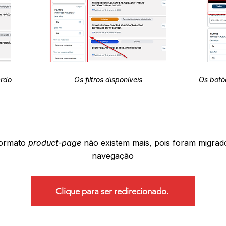
erdo
Os filtros disponíveis
Os botõ
formato
product-page
não existem mais, pois foram migrad
navegação
Clique para ser redirecionado.