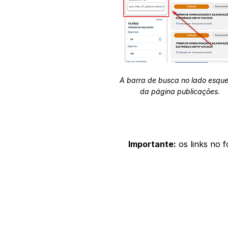
A barra de busca no lado esqu
da página publicações.
Importante:
os links no 