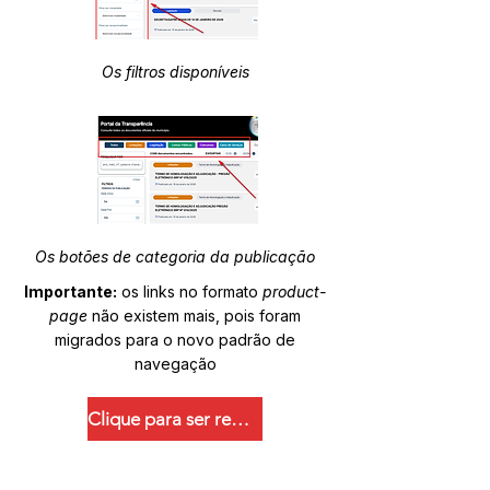
Os filtros disponíveis
Os botões de categoria da publicação
Importante:
os links no formato
product-
page
não existem mais, pois foram
migrados para o novo padrão de
navegação
Clique para ser redirecionado.