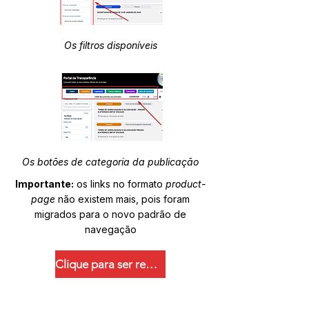
Os filtros disponíveis
Os botões de categoria da publicação
Importante:
os links no formato
product-
page
não existem mais, pois foram
migrados para o novo padrão de
navegação
Clique para ser redirecionado.