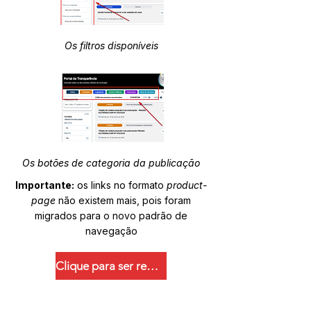
Os filtros disponíveis
Os botões de categoria da publicação
Importante:
os links no formato
product-
page
não existem mais, pois foram
migrados para o novo padrão de
navegação
Clique para ser redirecionado.