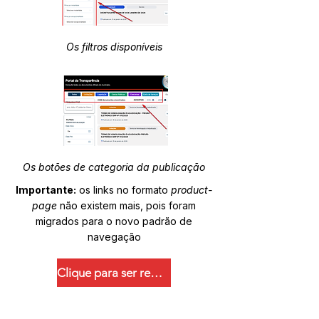
Os filtros disponíveis
Os botões de categoria da publicação
Importante:
os links no formato
product-
page
não existem mais, pois foram
migrados para o novo padrão de
navegação
Clique para ser redirecionado.