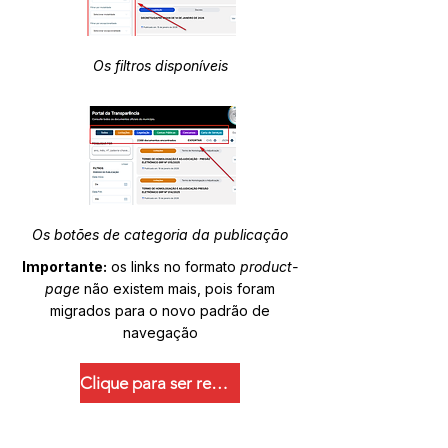
Os filtros disponíveis
Os botões de categoria da publicação
Importante:
os links no formato
product-
page
não existem mais, pois foram
migrados para o novo padrão de
navegação
Clique para ser redirecionado.