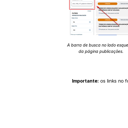
A barra de busca no lado esqu
da página publicações.
Importante:
os links no 