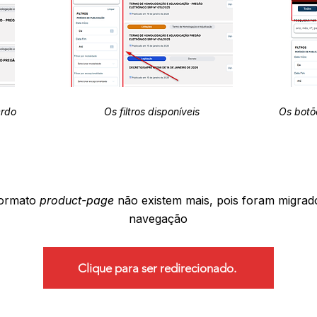
erdo
Os filtros disponíveis
Os botõ
formato
product-page
não existem mais, pois foram migrad
navegação
Clique para ser redirecionado.