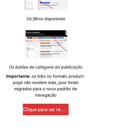
Os filtros disponíveis
Os botões de categoria da publicação
Importante:
os links no formato
product-
page
não existem mais, pois foram
migrados para o novo padrão de
navegação
Clique para ser redirecionado.