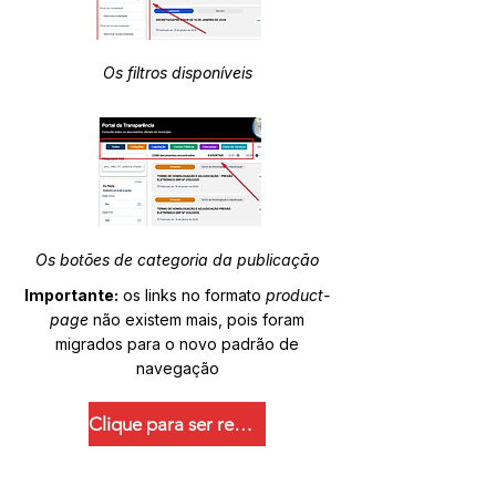
Os filtros disponíveis
Os botões de categoria da publicação
Importante:
os links no formato
product-
page
não existem mais, pois foram
migrados para o novo padrão de
navegação
Clique para ser redirecionado.