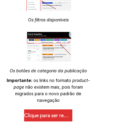
Os filtros disponíveis
Os botões de categoria da publicação
Importante:
os links no formato
product-
page
não existem mais, pois foram
migrados para o novo padrão de
navegação
Clique para ser redirecionado.