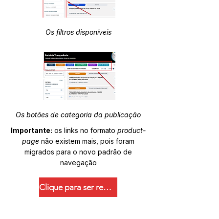
Os filtros disponíveis
Os botões de categoria da publicação
Importante:
os links no formato
product-
page
não existem mais, pois foram
migrados para o novo padrão de
navegação
Clique para ser redirecionado.