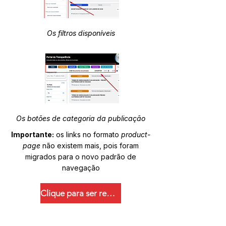
Os filtros disponíveis
Os botões de categoria da publicação
Importante:
os links no formato
product-
page
não existem mais, pois foram
migrados para o novo padrão de
navegação
Clique para ser redirecionado.