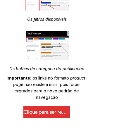
Os filtros disponíveis
Os botões de categoria da publicação
Importante:
os links no formato
product-
page
não existem mais, pois foram
migrados para o novo padrão de
navegação
Clique para ser redirecionado.