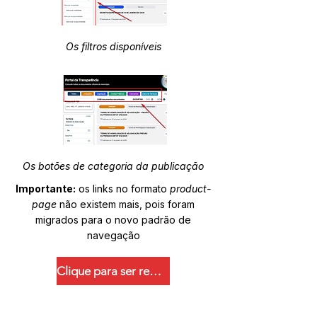
Os filtros disponíveis
Os botões de categoria da publicação
Importante:
os links no formato
product-
page
não existem mais, pois foram
migrados para o novo padrão de
navegação
Clique para ser redirecionado.