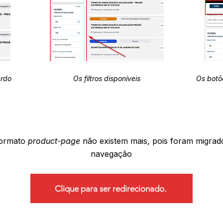
erdo
Os filtros disponíveis
Os botõ
formato
product-page
não existem mais, pois foram migrad
navegação
Clique para ser redirecionado.