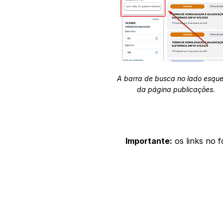
A barra de busca no lado esqu
da página publicações.
Importante:
os links no 