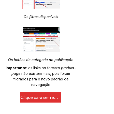
Os filtros disponíveis
Os botões de categoria da publicação
Importante:
os links no formato
product-
page
não existem mais, pois foram
migrados para o novo padrão de
navegação
Clique para ser redirecionado.