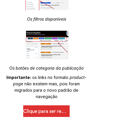
Os filtros disponíveis
Os botões de categoria da publicação
Importante:
os links no formato
product-
page
não existem mais, pois foram
migrados para o novo padrão de
navegação
Clique para ser redirecionado.