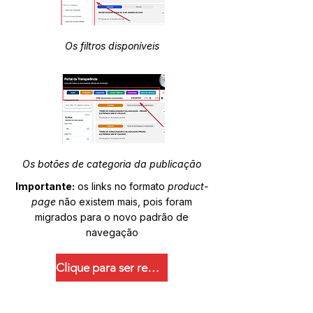
Os filtros disponíveis
Os botões de categoria da publicação
Importante:
os links no formato
product-
page
não existem mais, pois foram
migrados para o novo padrão de
navegação
Clique para ser redirecionado.