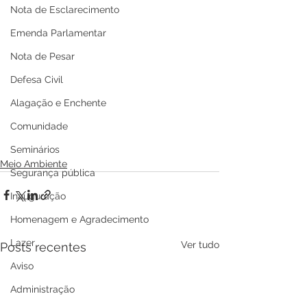
Nota de Esclarecimento
Emenda Parlamentar
Nota de Pesar
Defesa Civil
Alagação e Enchente
Comunidade
Seminários
Meio Ambiente
Segurança pública
Inauguração
Homenagem e Agradecimento
Lazer
Ver tudo
Posts recentes
Aviso
Administração