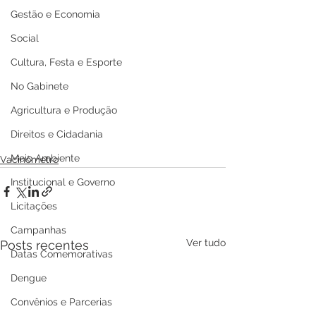
Gestão e Economia
Social
Cultura, Festa e Esporte
No Gabinete
Agricultura e Produção
Direitos e Cidadania
Meio Ambiente
Vacinômetro
Institucional e Governo
Licitações
Campanhas
Ver tudo
Posts recentes
Datas Comemorativas
Dengue
Convênios e Parcerias