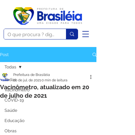
Post
Todas
Prefeitura de Brasiléia
Todas
20 de jul. de 2021
0 min de leitura
Vacinômetro, atualizado em 20
Vacinômetro
de julho de 2021
COVID-19
Saúde
Educação
Obras