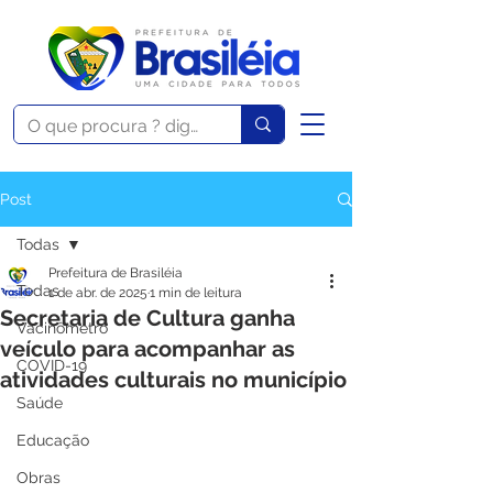
Post
Todas
Prefeitura de Brasiléia
Todas
1 de abr. de 2025
1 min de leitura
Secretaria de Cultura ganha
Vacinômetro
veículo para acompanhar as
COVID-19
atividades culturais no município
Saúde
Educação
Obras