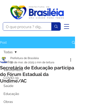
Post
Todas
Prefeitura de Brasiléia
Todas
30 de mai. de 2025
1 min de leitura
Secretária de Educação participa
Vacinômetro
do Fórum Estadual da
COVID-19
Undime/AC
Saúde
Educação
Obras