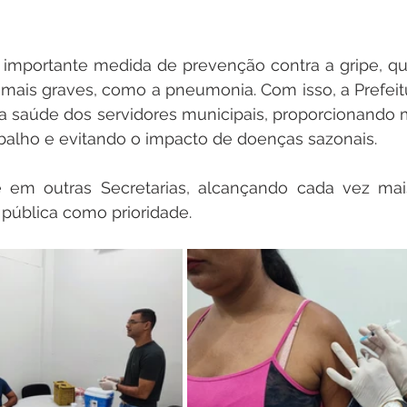
importante medida de prevenção contra a gripe, que
mais graves, como a pneumonia. Com isso, a Prefeitu
saúde dos servidores municipais, proporcionando m
balho e evitando o impacto de doenças sazonais.
em outras Secretarias, alcançando cada vez mais
 pública como prioridade.