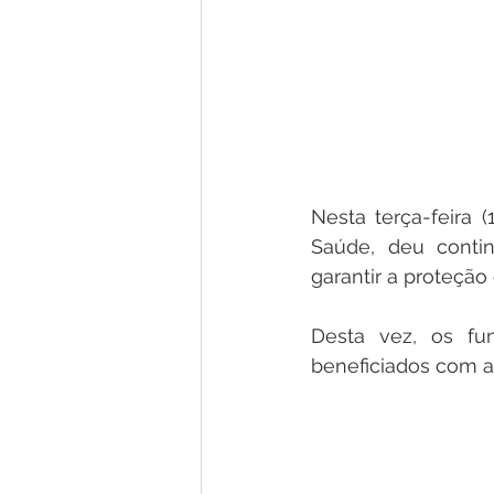
Nesta terça-feira (
Saúde, deu conti
garantir a proteção
Desta vez, os fun
beneficiados com a 