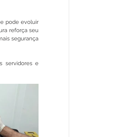
 pode evoluir 
ra reforça seu 
ais segurança 
 servidores e 