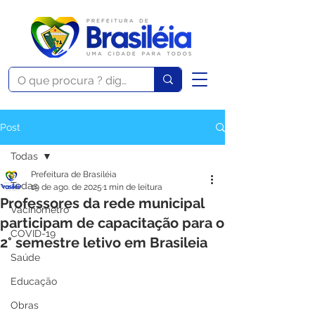
Post
Todas
Prefeitura de Brasiléia
Todas
19 de ago. de 2025
1 min de leitura
Professores da rede municipal
Vacinômetro
participam de capacitação para o
COVID-19
2° semestre letivo em Brasileia
Saúde
Educação
Obras