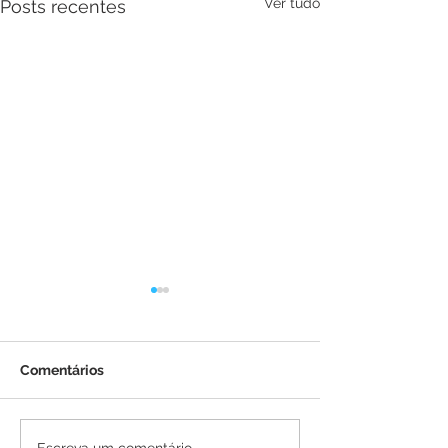
Ver tudo
Posts recentes
Comentários
Escreva um comentário