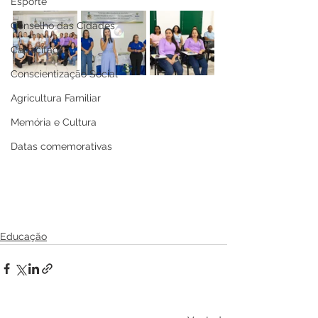
Esporte
Conselho das Cidades
Capacitação
Conscientização Social
Agricultura Familiar
Memória e Cultura
Datas comemorativas
Educação