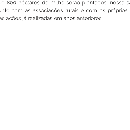
e 800 héctares de milho serão plantados, nessa saf
unto com as associações rurais e com os próprios p
as ações já realizadas em anos anteriores. 