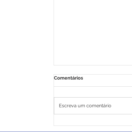
Comentários
Escreva um comentário
Prefeito Carlinhos do
Pelado entrega