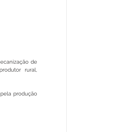
mecanização de 
odutor rural, 
pela produção 