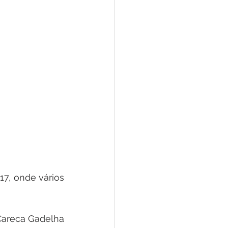
7, onde vários 
Careca Gadelha 