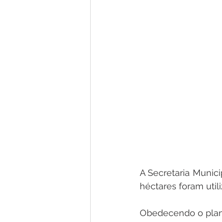
A Secretaria Munici
héctares foram util
Obedecendo o plane