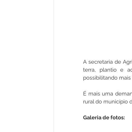
A secretaria de Ag
terra, plantio e 
possibilitando mai
É mais uma demand
rural do município d
Galeria de fotos: