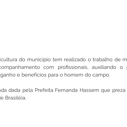
ricultura do município tem realizado o trabalho de 
acompanhamento com profissionais, auxiliando o pr
s ganho e benefícios para o homem do campo. 
a dada pela Prefeita Fernanda Hassem que preza 
e Brasiléia.