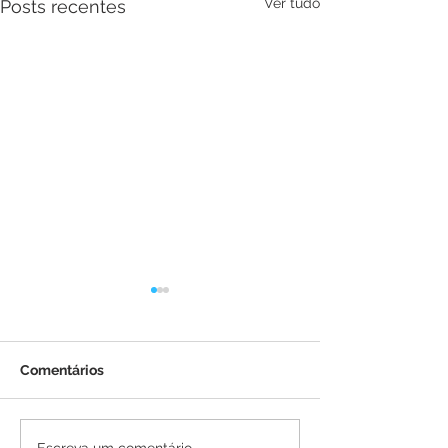
Ver tudo
Posts recentes
Comentários
Escreva um comentário