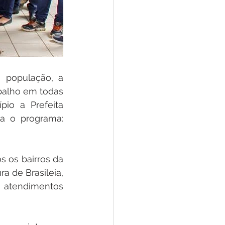
população, a 
alho em todas 
io a Prefeita 
a o programa: 
 os bairros da 
 de Brasileia, 
 atendimentos 