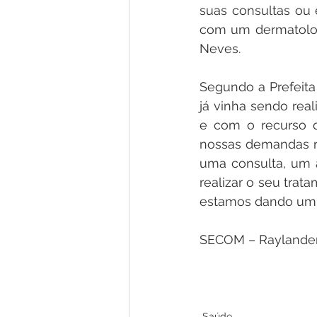
suas consultas ou 
com um dermatologi
Neves. 
Segundo a Prefeita
já vinha sendo real
e com o recurso d
nossas demandas r
uma consulta, um 
realizar o seu trat
estamos dando um p
SECOM – Raylander
Saúde