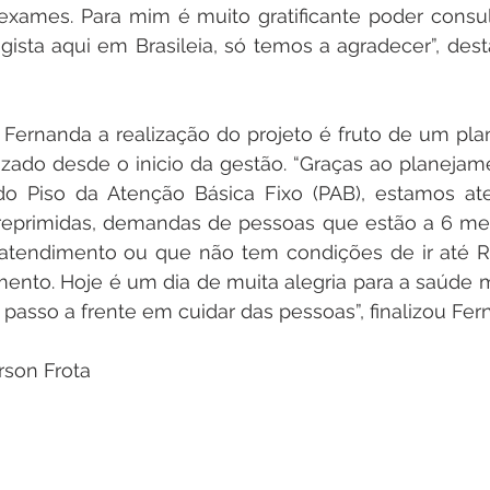
exames. Para mim é muito gratificante poder consult
sta aqui em Brasileia, só temos a agradecer”, dest
 Fernanda a realização do projeto é fruto de um pl
izado desde o inicio da gestão. “Graças ao planejam
o Piso da Atenção Básica Fixo (PAB), estamos at
eprimidas, demandas de pessoas que estão a 6 me
atendimento ou que não tem condições de ir até Ri
amento. Hoje é um dia de muita alegria para a saúde m
asso a frente em cuidar das pessoas”, finalizou F
son Frota 