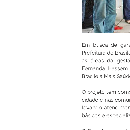
Em busca de gara
Prefeitura de Bras
as áreas da gestã
Fernanda Hassem a
Brasileia Mais Saú
O projeto tem como
cidade e nas comuni
levando atendimen
básicos e especial