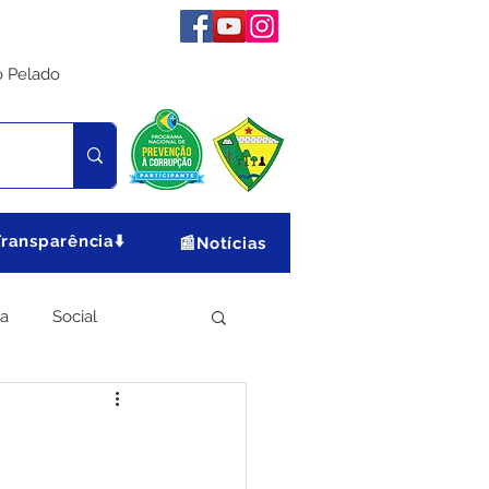
o Pelado
Transparência⬇️
📰Notícias
ia
Social
Meio Ambiente