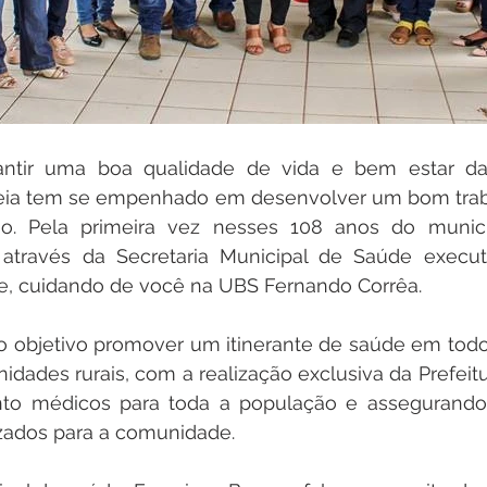
ntir uma boa qualidade de vida e bem estar da 
ileia tem se empenhado em desenvolver um bom trab
o. Pela primeira vez nesses 108 anos do municíp
través da Secretaria Municipal de Saúde execut
de, cuidando de você na UBS Fernando Corrêa. 
 objetivo promover um itinerante de saúde em todos
dades rurais, com a realização exclusiva da Prefeitura
to médicos para toda a população e assegurando
izados para a comunidade. 