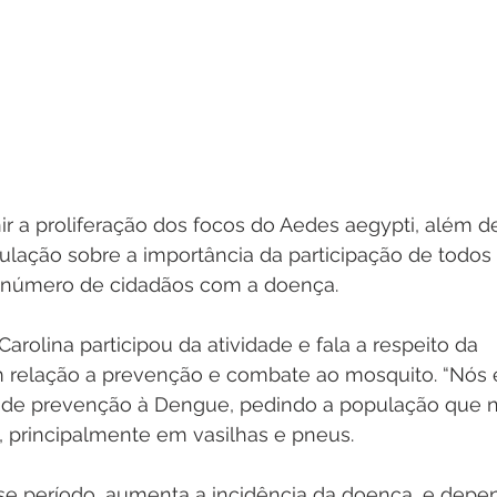
ir a proliferação dos focos do Aedes aegypti, além d
pulação sobre a importância da participação de todo
o número de cidadãos com a doença.
arolina participou da atividade e fala a respeito da 
 relação a prevenção e combate ao mosquito. “Nós 
de prevenção à Dengue, pedindo a população que n
, principalmente em vasilhas e pneus. 
se período, aumenta a incidência da doença, e depe