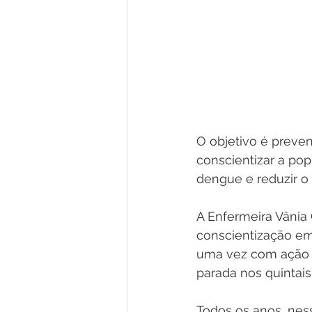
O objetivo é preven
conscientizar a po
dengue e reduzir 
A Enfermeira Vânia C
conscientização em
uma vez com ação 
parada nos quintais
Todos os anos, nes