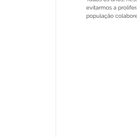
evitarmos a prolife
população colabore,