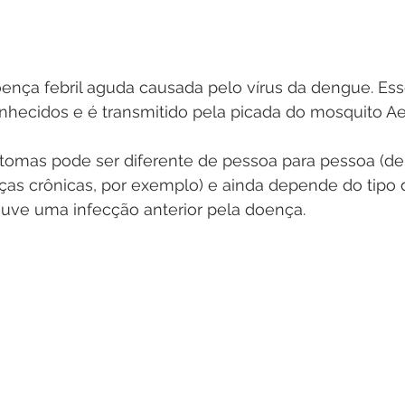
nça febril aguda causada pelo vírus da dengue. Esse
onhecidos e é transmitido pela picada do mosquito Ae
ntomas pode ser diferente de pessoa para pessoa (d
ças crônicas, por exemplo) e ainda depende do tipo d
ouve uma infecção anterior pela doença.