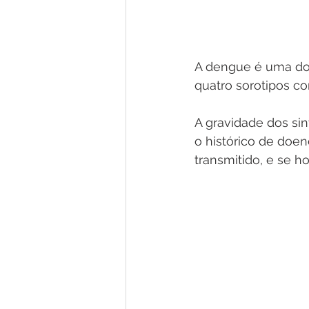
A dengue é uma doe
quatro sorotipos c
A gravidade dos si
o histórico de doen
transmitido, e se h