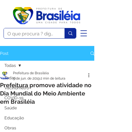
Post
Todas
Prefeitura de Brasiléia
Todas
5 de jun. de 2019
2 min de leitura
Prefeitura promove atividade no
Vacinômetro
Dia Mundial do Meio Ambiente
COVID-19
em Brasiléia
Saúde
Educação
Obras