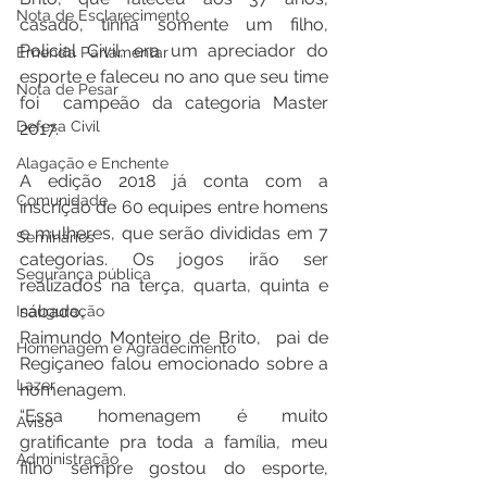
Nota de Esclarecimento
casado, tinha somente um filho, 
Policial Civil, era um apreciador do 
Emenda Parlamentar
esporte e faleceu no ano que seu time 
Nota de Pesar
foi  campeão da categoria Master 
Defesa Civil
2017.
Alagação e Enchente
A edição 2018 já conta com a 
Comunidade
inscrição de 60 equipes entre homens 
e mulheres, que serão divididas em 7 
Seminários
categorias. Os jogos irão ser 
Segurança pública
realizados na terça, quarta, quinta e 
sábado.
Inauguração
Raimundo Monteiro de Brito,  pai de 
Homenagem e Agradecimento
Regiçaneo falou emocionado sobre a 
Lazer
homenagem.
“Essa homenagem é muito 
Aviso
gratificante pra toda a família, meu 
Administração
filho sempre gostou do esporte, 