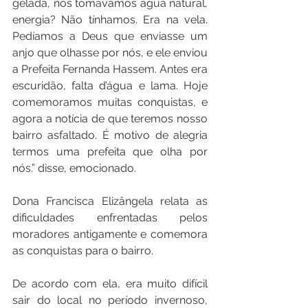
gelada, nós tomávamos água natural, 
energia? Não tínhamos. Era na vela. 
Pedíamos a Deus que enviasse um 
anjo que olhasse por nós, e ele enviou 
a Prefeita Fernanda Hassem. Antes era 
escuridão, falta d’água e lama. Hoje 
comemoramos muitas conquistas, e 
agora a notícia de que teremos nosso 
bairro asfaltado. É motivo de alegria 
termos uma prefeita que olha por 
nós.” disse, emocionado.
Dona Francisca Elizângela relata as 
dificuldades enfrentadas pelos 
moradores antigamente e comemora 
as conquistas para o bairro. 
De acordo com ela, era muito difícil 
sair do local no período invernoso, 