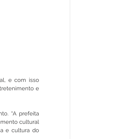
al, e com isso 
retenimento e 
o. “A prefeita 
mento cultural 
 e cultura do 