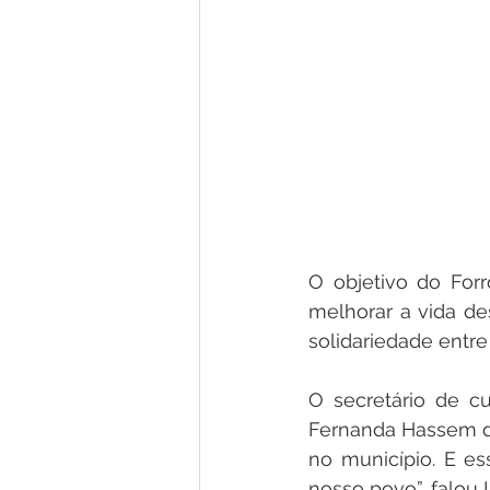
O objetivo do Forr
melhorar a vida de
solidariedade entre
O secretário de cu
Fernanda Hassem de
no município. E e
nosso povo”, falou 