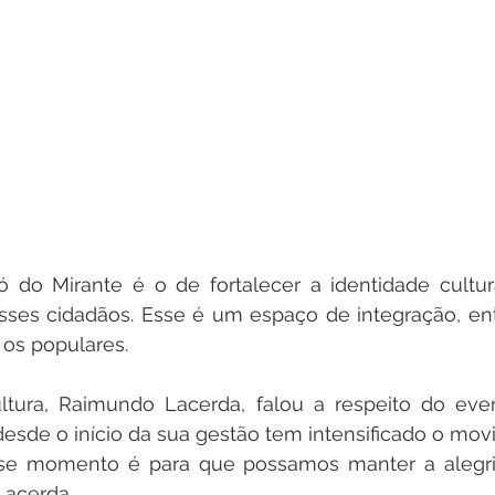
ó do Mirante é o de fortalecer a identidade cultur
sses cidadãos. Esse é um espaço de integração, ent
 os populares.
ltura, Raimundo Lacerda, falou a respeito do event
sde o início da sua gestão tem intensificado o movi
sse momento é para que possamos manter a alegria
Lacerda.