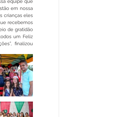
sa equipe que 
stão em nossa 
 crianças eles 
que recebemos 
io de gratidão 
odos um Feliz 
s”, finalizou 