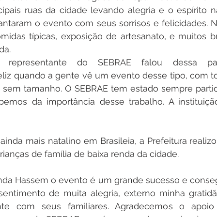
cipais ruas da cidade levando alegria e o espírito na
antaram o evento com seus sorrisos e felicidades. N
idas típicas, exposição de artesanato, e muitos br
da. 
o, representante do SEBRAE falou dessa parc
liz quando a gente vê um evento desse tipo, com 
sem tamanho. O SEBRAE tem estado sempre partic
abemos da importância desse trabalho. A instituiçã
 ainda mais natalino em Brasileia, a Prefeitura realiz
rianças de família de baixa renda da cidade.  
anda Hassem o evento é um grande sucesso e consegu
sentimento de muita alegria, externo minha gratidã
ente com seus familiares. Agradecemos o apoio