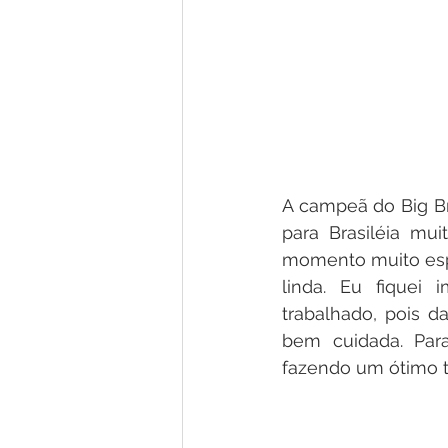
A campeã do Big Bro
para Brasiléia mu
momento muito espe
linda. Eu fiquei 
trabalhado, pois d
bem cuidada. Para
fazendo um ótimo t