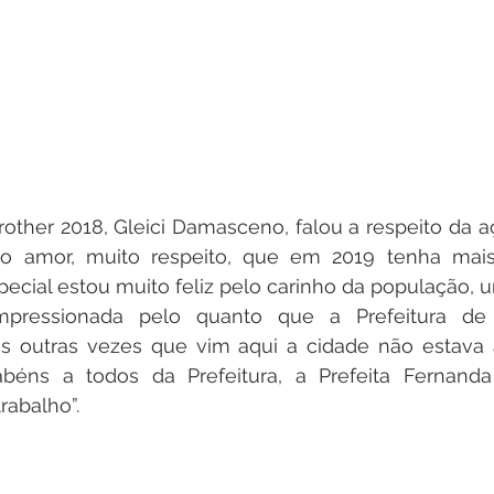
ther 2018, Gleici Damasceno, falou a respeito da aç
ito amor, muito respeito, que em 2019 tenha mai
cial estou muito feliz pelo carinho da população, u
impressionada pelo quanto que a Prefeitura de 
as outras vezes que vim aqui a cidade não estava a
béns a todos da Prefeitura, a Prefeita Fernand
rabalho”.