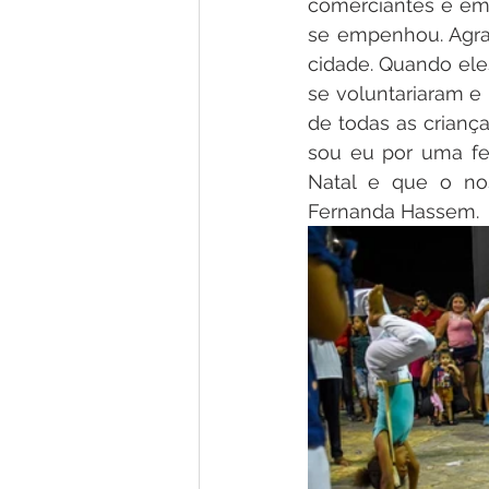
comerciantes e em
se empenhou. Agra
cidade. Quando ele
se voluntariaram e
de todas as crianç
sou eu por uma fes
Natal e que o nos
Fernanda Hassem.