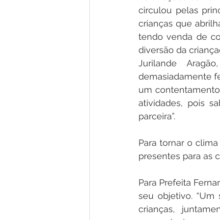
circulou pelas prin
crianças que abrilh
tendo venda de com
diversão da criança
Jurilande Aragã
demasiadamente fe
um contentamento 
atividades, pois s
parceira”.
Para tornar o clima
presentes para as c
Para Prefeita Fern
seu objetivo. “Um 
crianças, juntam