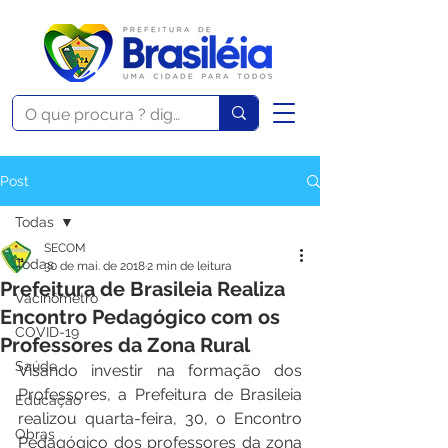
Post
Todas
SECOM
Todas
30 de mai. de 2018
2 min de leitura
Prefeitura de Brasileia Realiza
Vacinômetro
Encontro Pedagógico com os
COVID-19
Professores da Zona Rural
Saúde
Visando investir na formação dos 
Professores, a Prefeitura de Brasileia 
Educação
realizou quarta-feira, 30, o Encontro 
Obras
Pedagógico dos professores da zona 