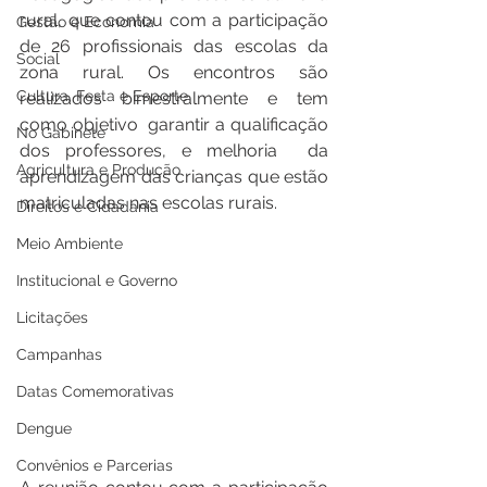
rural, que contou com a participação 
Gestão e Economia
de 26 profissionais das escolas da 
Social
zona rural. Os encontros são 
Cultura, Festa e Esporte
realizados bimestralmente e tem 
como objetivo  garantir a qualificação 
No Gabinete
dos professores, e melhoria  da 
Agricultura e Produção
aprendizagem das crianças que estão 
matriculadas nas escolas rurais.
Direitos e Cidadania
Meio Ambiente
Institucional e Governo
Licitações
Campanhas
Datas Comemorativas
Dengue
Convênios e Parcerias