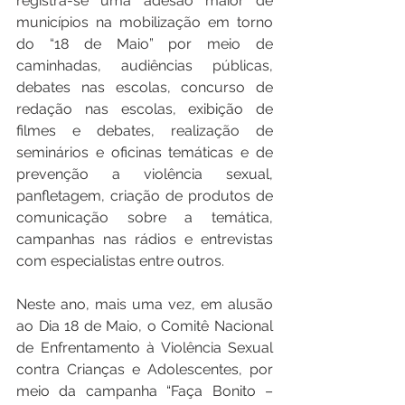
registra-se uma adesão maior de 
municípios na mobilização em torno 
do “18 de Maio” por meio de 
caminhadas, audiências públicas, 
debates nas escolas, concurso de 
redação nas escolas, exibição de 
filmes e debates, realização de 
seminários e oficinas temáticas e de 
prevenção a violência sexual, 
panfletagem, criação de produtos de 
comunicação sobre a temática, 
campanhas nas rádios e entrevistas 
com especialistas entre outros.
Neste ano, mais uma vez, em alusão 
ao Dia 18 de Maio, o Comitê Nacional 
de Enfrentamento à Violência Sexual 
contra Crianças e Adolescentes, por 
meio da campanha “Faça Bonito – 