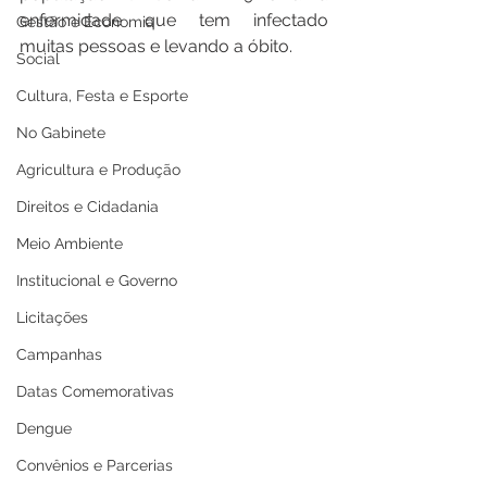
enfermidade que tem infectado 
Gestão e Economia
muitas pessoas e levando a óbito.  
Social
Cultura, Festa e Esporte
No Gabinete
Agricultura e Produção
Direitos e Cidadania
Meio Ambiente
Institucional e Governo
Licitações
Campanhas
Datas Comemorativas
Dengue
Convênios e Parcerias