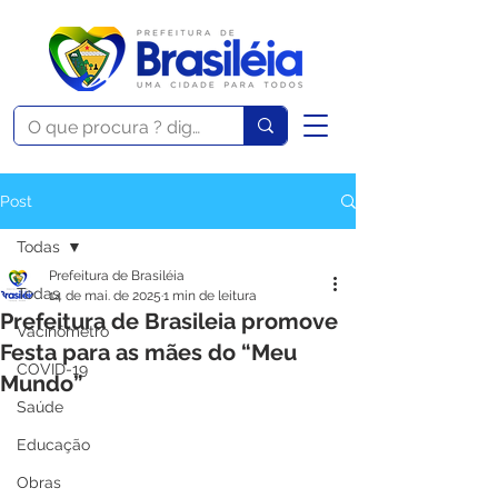
Post
Todas
Prefeitura de Brasiléia
Todas
14 de mai. de 2025
1 min de leitura
Prefeitura de Brasileia promove
Vacinômetro
Festa para as mães do “Meu
COVID-19
Mundo”
Saúde
Educação
Obras