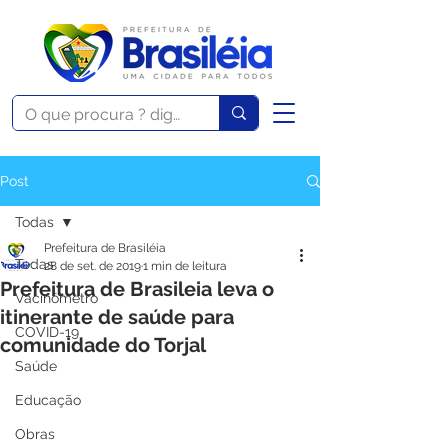
Post
Todas
Prefeitura de Brasiléia
Todas
28 de set. de 2019
1 min de leitura
Prefeitura de Brasileia leva o
Vacinômetro
itinerante de saúde para
COVID-19
comunidade do Torjal
Saúde
Educação
Obras