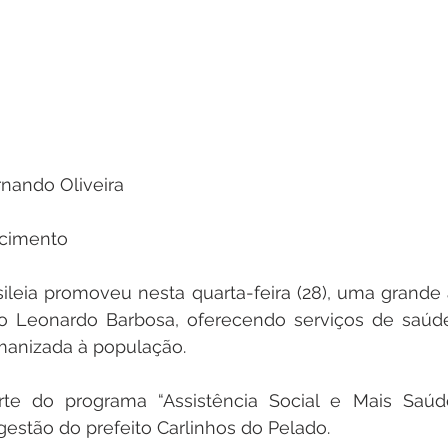
rnando Oliveira 
cimento 
sileia promoveu nesta quarta-feira (28), uma grande 
o Leonardo Barbosa, oferecendo serviços de saúde 
manizada à população. 
arte do programa “Assistência Social e Mais Saúde
estão do prefeito Carlinhos do Pelado.