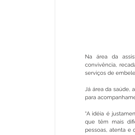
Na área da assis
convivência, recad
serviços de embele
Já área da saúde,
para acompanhament
“A idéia é justame
que têm mais dif
pessoas, atenta e 