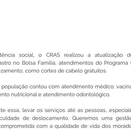
tência social, o CRAS realizou a atualização d
astro no Bolsa Família, atendimentos do Programa C
zamento, como cortes de cabelo gratuitos.
 a população contou com atendimento médico, vacin
o nutricional e atendimento odontológico.
nte essa, levar os serviços até as pessoas, especia
iculdade de deslocamento. Queremos uma gestão
comprometida com a qualidade de vida dos moradore