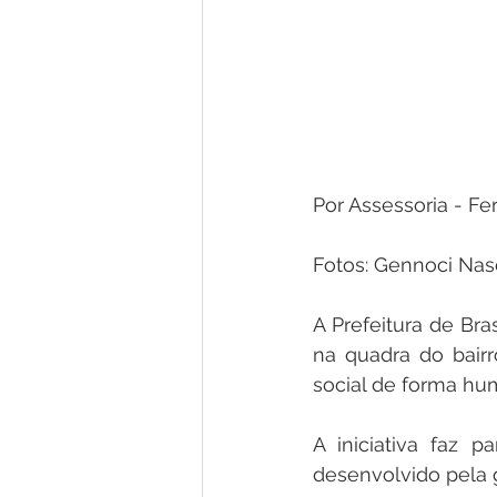
Por Assessoria - Fe
Fotos: Gennoci Nas
A Prefeitura de Bra
na quadra do bairr
social de forma hu
A iniciativa faz p
desenvolvido pela g