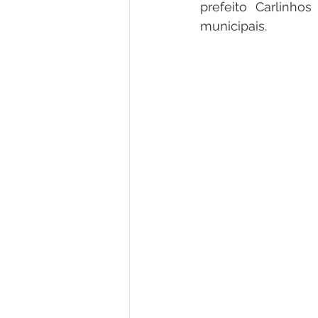
prefeito Carlinho
municipais.