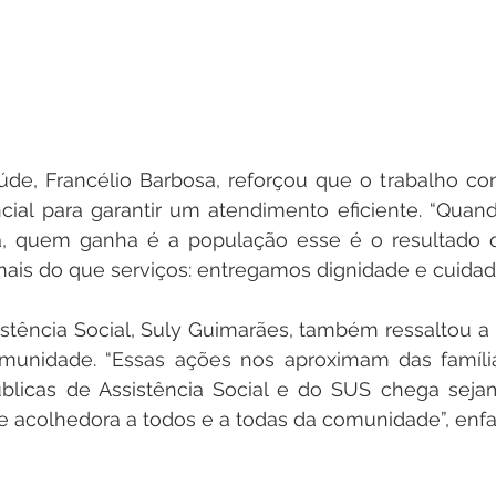
úde, Francélio Barbosa, reforçou que o trabalho con
ncial para garantir um atendimento eficiente. “Quan
a, quem ganha é a população esse é o resultado 
ais do que serviços: entregamos dignidade e cuidado
istência Social, Suly Guimarães, também ressaltou a 
omunidade. “Essas ações nos aproximam das famíli
úblicas de Assistência Social e do SUS chega sejam
e acolhedora a todos e a todas da comunidade”, enfat