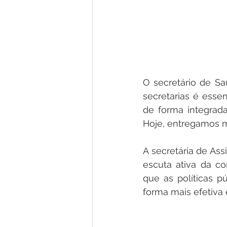
O secretário de Sa
secretarias é esse
de forma integrad
Hoje, entregamos m
A secretária de Ass
escuta ativa da c
que as políticas p
forma mais efetiva 