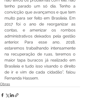
não levou os problemas com ele, não 
tenho parado um só dia. Tenho a 
convicção que avançamos e que tem 
muito para ser feito em Brasileia. Em 
2017 foi o ano de reorganizar as 
contas, e amenizar os rombos 
administrativos deixados pela gestão 
anterior. Para esse ano, 2018, 
estaremos trabalhando intensamente 
na recuperação de ruas, teremos o 
maior tapa buracos já realizado em 
Brasileia e tudo isso visando o direito 
de ir e vim de cada cidadão”, falou 
Fernanda Hassem.
Obras