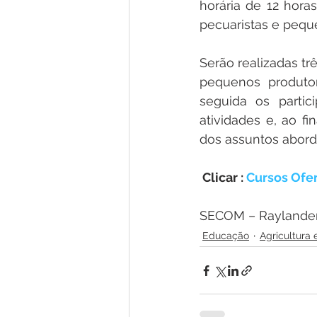
horária de 12 horas
pecuaristas e pequ
Serão realizadas trê
pequenos produtor
seguida os partic
atividades e, ao fi
dos assuntos abord
 Clicar : 
Cursos Ofe
SECOM – Raylander
Educação
Agricultura