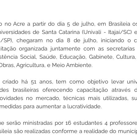
io no Acre a partir do dia 5 de julho, em Brasileia o
versidades de Santa Catarina (Univali - Itajaí/SC) 
s/SP), chegaram no dia 8 de julho, iniciando o 
citação organizada juntamente com as secretarias 
stência Social, Saúde, Educação, Gabinete, Cultura
Obras, Agricultura, e Meio Ambiente. 
criado há 51 anos, tem como objetivo levar univer
ades brasileiras oferecendo capacitação através d
ovidades no mercado, técnicas mais utilizadas, sus
 medidas para aumentar a lucratividade. 
e serão ministradas por 16 estudantes 4 professore
ileia são realizadas conforme a realidade do municíp