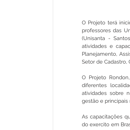
O Projeto terá inic
professores das Uni
(Unisanta - Santo
atividades e capa
Planejamento, Assi
Setor de Cadastro, 
O Projeto Rondon, 
diferentes localid
atividades sobre n
gestão e principais
As capacitações qu
do exercito em Bras