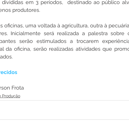
 divididas em 3 períodos,  destinado ao público alvo:
enos produtores.
s oficinas, uma voltada à agricultura, outra à pecuária
es. Inicialmente será realizada a palestra sobre 
ipantes serão estimulados a trocarem experiênci
nal da oficina, serão realizadas atividades que prom
ados.
recidos
son Frota 
 e Produção