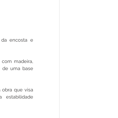
 da encosta e 
 com madeira, 
o de uma base 
 obra que visa 
 estabilidade 