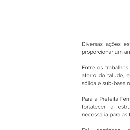
Diversas ações es
proporcionar um am
Entre os trabalhos
aterro do talude,
sólida e sub-base r
Para a Prefeita Fe
fortalecer a estr
necessária para as 