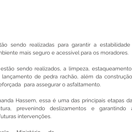
tão sendo realizadas para garantir a estabilidade
biente mais seguro e acessível para os moradores.
 estão sendo realizados, a limpeza, estaqueamento
 e lançamento de pedra rachão, além da construçã
eforçada  para assegurar o asfaltamento. 
rnanda Hassem, essa é uma das principais etapas da
utura, prevenindo deslizamentos e garantindo a
futuras intervenções.