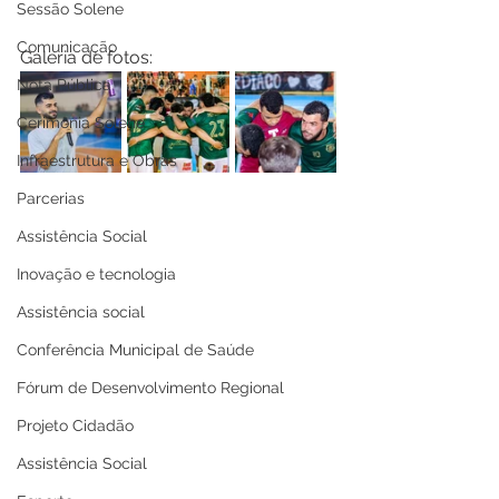
Sessão Solene
Comunicação
Galeria de fotos:
Nota Pública
Cerimônia Solene
Infraestrutura e Obras
Parcerias
Assistência Social
Inovação e tecnologia
Assistência social
Conferência Municipal de Saúde
Fórum de Desenvolvimento Regional
Projeto Cidadão
Assistência Social