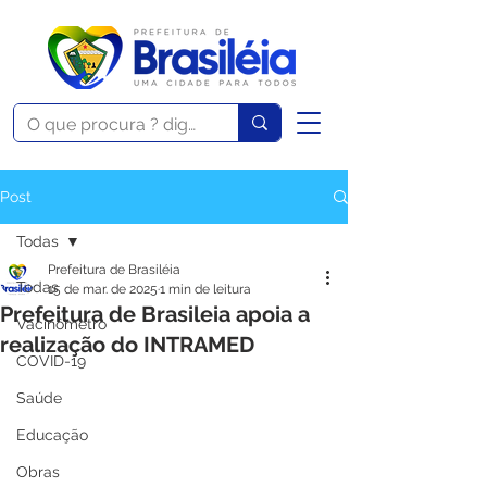
Post
Todas
Prefeitura de Brasiléia
Todas
15 de mar. de 2025
1 min de leitura
Prefeitura de Brasileia apoia a
Vacinômetro
realização do INTRAMED
COVID-19
Saúde
Educação
Obras