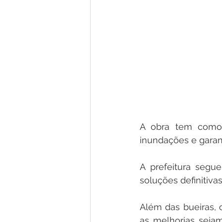
A obra tem como 
inundações e garan
A prefeitura segu
soluções definitiv
Além das bueiras, 
as melhorias sejam