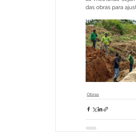
das obras para ajus
Obras