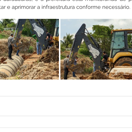
tar e aprimorar a infraestrutura conforme necessário.