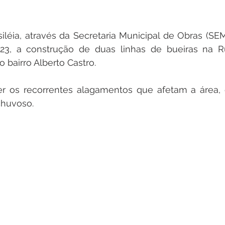
siléia, através da Secretaria Municipal de Obras (SEM
a 23, a construção de duas linhas de bueiras na R
bairro Alberto Castro.
er os recorrentes alagamentos que afetam a área, 
chuvoso.