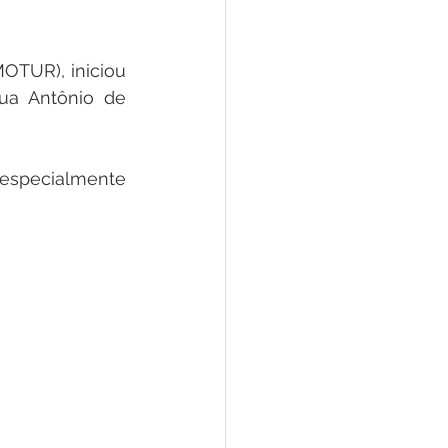
OTUR), iniciou 
ua Antônio de 
especialmente 