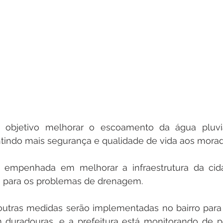
objetivo melhorar o escoamento da água pluvial
tindo mais segurança e qualidade de vida aos morad
e empenhada em melhorar a infraestrutura da cid
as para os problemas de drenagem.
outras medidas serão implementadas no bairro para 
 duradouras, e a prefeitura está monitorando de pe