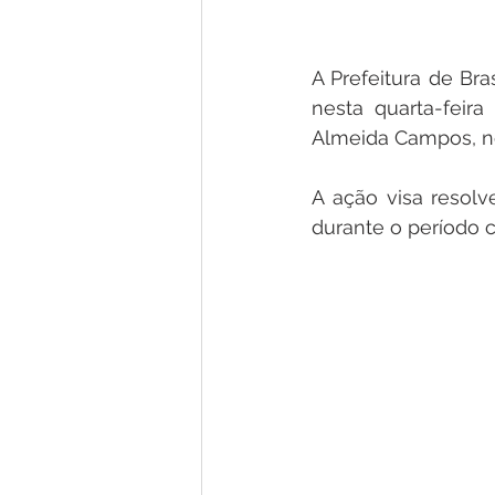
A Prefeitura de Bra
nesta quarta-feir
Almeida Campos, no 
A ação visa resolv
durante o período 